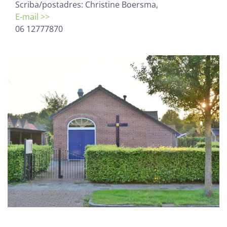
Scriba/postadres: Christine Boersma,
E-mail >>
06 12777870