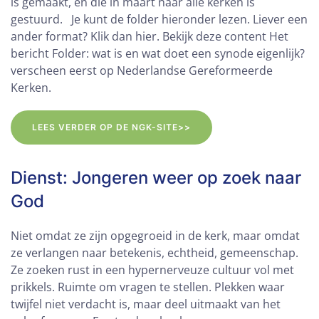
is gemaakt, en die in maart naar alle kerken is
gestuurd. Je kunt de folder hieronder lezen. Liever een
ander format? Klik dan hier. Bekijk deze content Het
bericht Folder: wat is en wat doet een synode eigenlijk?
verscheen eerst op Nederlandse Gereformeerde
Kerken.
LEES VERDER OP DE NGK-SITE>>
Dienst: Jongeren weer op zoek naar
God
Niet omdat ze zijn opgegroeid in de kerk, maar omdat
ze verlangen naar betekenis, echtheid, gemeenschap.
Ze zoeken rust in een hypernerveuze cultuur vol met
prikkels. Ruimte om vragen te stellen. Plekken waar
twijfel niet verdacht is, maar deel uitmaakt van het