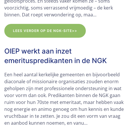
geloofsproces. En steeds vaker komen ze – soms
voorzichtig, soms verrassend vrijmoedig – de kerk
binnen. Dat roept verwondering op, maa...
LEES VERDER OP DE NGK-SITE>>
OIEP werkt aan inzet
emerituspredikanten in de NGK
Een heel aantal kerkelijke gemeenten en bijvoorbeeld
diaconale of missionaire organisaties zouden enorm
geholpen zijn met professionele ondersteuning in wat
voor vorm dan ook. Predikanten binnen de NGK gaan
ruim voor hun 70ste met emeritaat, maar hebben vaak
nog energie en animo genoeg om hun kennis en kunde
vruchtbaar in te zetten. Je zou dit een vorm van vraag
en aanbod kunnen noemen, en vanu...