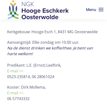
Menu
Kerkgebouw: Hooge Esch 1, 8431 MG Oosterwolde
Aanvangstijd: Elke zondag om 10.00 uur.
Na de dienst drinken we koffie/thee. Je bent van
harte welkom!
Predikant: L.E. (Ernst) Leeftink,
E-mail >>
0523-235814, 06 28061024
Koster: Dirk Mollema,
E-mail >>
06 57743332