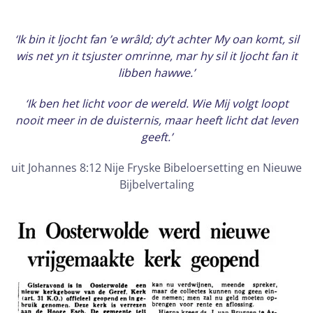
‘Ik bin it ljocht fan ’e wrâld; dy’t achter My oan komt, sil
wis net yn it tsjuster omrinne, mar hy sil it ljocht fan it
libben hawwe.’
‘Ik ben het licht voor de wereld. Wie Mij volgt loopt
nooit meer in de duisternis, maar heeft licht dat leven
geeft.’
uit Johannes 8:12 Nije Fryske Bibeloersetting en Nieuwe
Bijbelvertaling